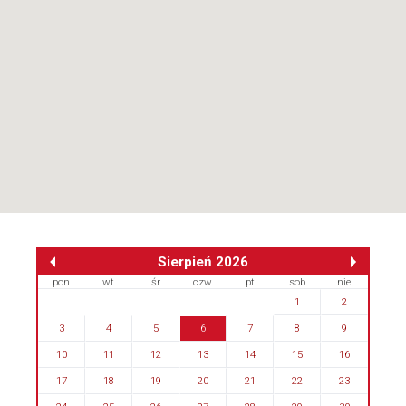
Sierpień 2026
pon
wt
śr
czw
pt
sob
nie
1
2
3
4
5
6
7
8
9
10
11
12
13
14
15
16
17
18
19
20
21
22
23