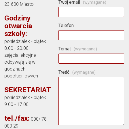
Twój email
(wymagane)
23-600 Miasto
Godziny
otwarcia
Telefon
szkoły:
poniedziałek - piątek
8.00 - 20.00
Temat
(wymagane)
zajęcia lekcyjne
odbywają się w
godzinach
Treść
(wymagane)
popołudniowych
SEKRETARIAT
poniedziałek - piątek
9.00 - 17.00
tel./fax:
000/ 78
000 29