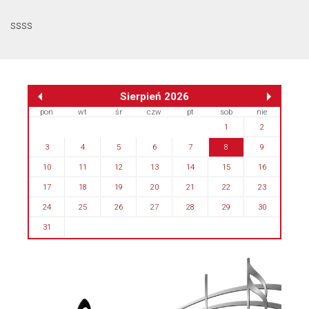
ssss
Sierpień 2026
pon
wt
śr
czw
pt
sob
nie
1
2
3
4
5
6
7
8
9
10
11
12
13
14
15
16
17
18
19
20
21
22
23
24
25
26
27
28
29
30
31