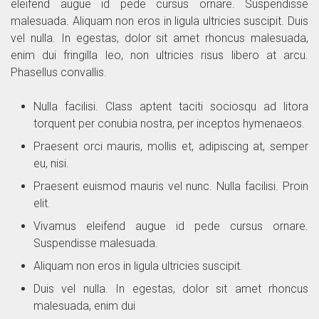
eleifend augue id pede cursus ornare. Suspendisse
malesuada. Aliquam non eros in ligula ultricies suscipit. Duis
vel nulla. In egestas, dolor sit amet rhoncus malesuada,
enim dui fringilla leo, non ultricies risus libero at arcu.
Phasellus convallis.
Nulla facilisi. Class aptent taciti sociosqu ad litora
torquent per conubia nostra, per inceptos hymenaeos.
Praesent orci mauris, mollis et, adipiscing at, semper
eu, nisi.
Praesent euismod mauris vel nunc. Nulla facilisi. Proin
elit.
Vivamus eleifend augue id pede cursus ornare.
Suspendisse malesuada.
Aliquam non eros in ligula ultricies suscipit.
Duis vel nulla. In egestas, dolor sit amet rhoncus
malesuada, enim dui