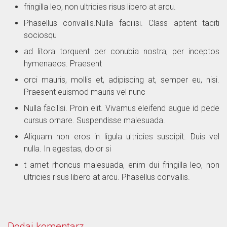
fringilla leo, non ultricies risus libero at arcu.
Phasellus convallis.Nulla facilisi. Class aptent taciti
sociosqu
ad litora torquent per conubia nostra, per inceptos
hymenaeos. Praesent
orci mauris, mollis et, adipiscing at, semper eu, nisi.
Praesent euismod mauris vel nunc
Nulla facilisi. Proin elit. Vivamus eleifend augue id pede
cursus ornare. Suspendisse malesuada.
Aliquam non eros in ligula ultricies suscipit. Duis vel
nulla. In egestas, dolor si
t amet rhoncus malesuada, enim dui fringilla leo, non
ultricies risus libero at arcu. Phasellus convallis.
Dodaj komentarz